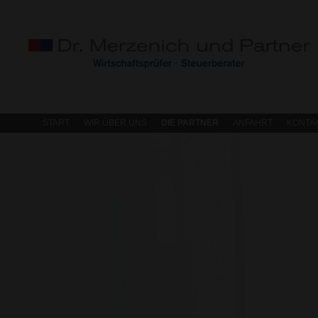
START
WIR ÜBER UNS
DIE PARTNER
ANFAHRT
KONTA