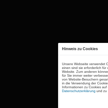
Hinweis zu Cookies
Unsere Webseite verwendet C
einen sind sie erforderlich fü
Website. Zum anderen können 
für Sie immer weiter verbess
von Website-Besuchern gesam
in die Verwendung der Cookies
Informationen zu Cookies auf 
Datenschutzerklärung
und zu